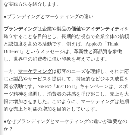
な実践方法を紹介します。
●ブランディングとマーケティングの違い
ブランディング
は企業や製品の
価値
や
アイデンティティ
を
確立することを目的とし、長期的な視点で企業全体の信頼
と認知度を高める活動です。例えば、Appleの「Think
Different」というメッセージは、革新性と高品質を象徴
し、世界中の消費者に強い印象を与えています。
一方、
マーケティング
は顧客のニーズを理解し、それに応
じた製品やサービスを提供して、持続的なビジネス成長を
図る活動です。Nikeの「Just Do It」キャンペーンは、スポ
ーツ精神を強調し、消費者の共感を呼び起こし、売上を大
幅に増加させました。このように、マーケティングは短期
的な売上と利益の増加を目的としています。
●なぜブランディングとマーケティングの違いが重要なの
か？