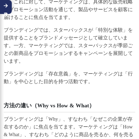
す。これに対して、マーケティングは、具体的な販売戦略
→
やプロモーション活動を通じて、製品やサービスを顧客に
届けることに焦点を当てます。
ブランディングでは、スターバックスが「特別な体験」を
提供することをブランドメッセージとして確立していま
す。一方、マーケティングでは、スターバックスが季節ご
との新商品をプロモーションするキャンペーンを展開して
います。
ブランディングは「存在意義」を、マーケティングは「行
動」を中心とした目的を持つ活動です。
方法の違い（Why vs How & What）
ブランディングは「Why」、すなわち「なぜこの企業が存
在するのか」に焦点を当てます。マーケティングは「How
& What」、すなわち「どのように商品を売るか、何を売る