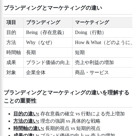
ブランディングとマーケティングの違い
項目
ブランディング
マーケティング
目的
Being（存在意義）
Doing（行動）
方法
Why（なぜ）
How & What（どのように
時間軸
長期
短期
成果
ブランド価値の向上
売上や利益の増加
対象
企業全体
商品・サービス
ブランディングとマーケティングの違いを理解する
ことの重要性
目的の違い:
存在意義の確立 vs 行動による売上増加
方法の違い:
理念の強調 vs 具体的な戦略
時間軸の違い:
長期的視点 vs 短期的視点
成果の違い:
ブランド価値の向上 vs 売上の増加