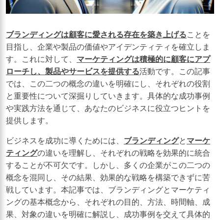
ブランディングは顧客に愛される存在を築き上げる
ことを
目指し、企業や製品の価値やアイデンティティを確立しま
す。これに対して、
マーケティングは積極的に顧客にアプ
ローチし、製品やサービスを提供する
活動です。この記事
では、この二つの概念の違いを明確にし、それぞれの役割
と重要性について深掘りしていきます。具体的な成功事例
や実践方法を通じて、あなたのビジネスに役立つヒントを
提供します。
ビジネスを成功に導くためには、
ブランディング
と
マーケ
ティング
の違いを理解し、それぞれの戦略を効果的に統合
することが不可欠です。しかし、多くの企業がこの二つの
概念を混同し、その結果、効果的な戦略を構築できずに苦
戦しています。本記事では、ブランディングとマーケティ
ングの基本概念から、それぞれの目的、方法、時間軸、成
果、対象の違いを明確に解説し、成功事例を交えて具体的