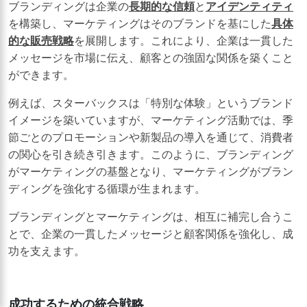
ブランディングは企業の
長期的な信頼
と
アイデンティティ
を構築し、マーケティングはそのブランドを基にした
具体
的な販売戦略
を展開します。これにより、企業は一貫した
メッセージを市場に伝え、顧客との強固な関係を築くこと
ができます。
例えば、スターバックスは「特別な体験」というブランド
イメージを築いていますが、マーケティング活動では、季
節ごとのプロモーションや新製品の導入を通じて、消費者
の関心を引き続き引きます。このように、ブランディング
がマーケティングの基盤となり、マーケティングがブラン
ディングを強化する循環が生まれます。
ブランディングとマーケティングは、相互に補完し合うこ
とで、企業の一貫したメッセージと顧客関係を強化し、成
功を支えます。
成功するための統合戦略