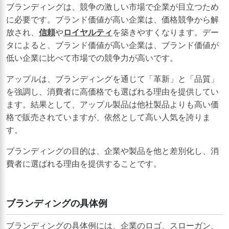
ブランディングは、競争の激しい市場で企業が目立つため
に必要です。ブランド価値が高い企業は、価格競争から解
放され、
信頼
や
ロイヤルティ
を築きやすくなります。デー
タによると、ブランド価値が高い企業は、ブランド価値が
低い企業に比べて市場での競争力が高いです。
アップルは、ブランディングを通じて「革新」と「品質」
を強調し、消費者に高価格でも選ばれる理由を提供してい
ます。結果として、アップル製品は他社製品よりも高い価
格で販売されていますが、依然として高い人気を誇りま
す。
ブランディングの目的は、企業や製品を他と差別化し、消
費者に選ばれる理由を提供することです。
ブランディングの具体例
ブランディングの具体例には、企業のロゴ、スローガン、