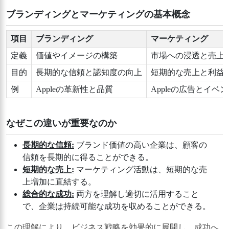
ブランディングとマーケティングの基本概念
項目
ブランディング
マーケティング
定義
価値やイメージの構築
市場への浸透と売上
目的
長期的な信頼と認知度の向上
短期的な売上と利益
例
Appleの革新性と品質
Appleの広告とイベ
なぜこの違いが重要なのか
長期的な信頼:
ブランド価値の高い企業は、顧客の
信頼を長期的に得ることができる。
短期的な売上:
マーケティング活動は、短期的な売
上増加に直結する。
総合的な成功:
両方を理解し適切に活用すること
で、企業は持続可能な成功を収めることができる。
この理解により、ビジネス戦略を効果的に展開し、成功へ