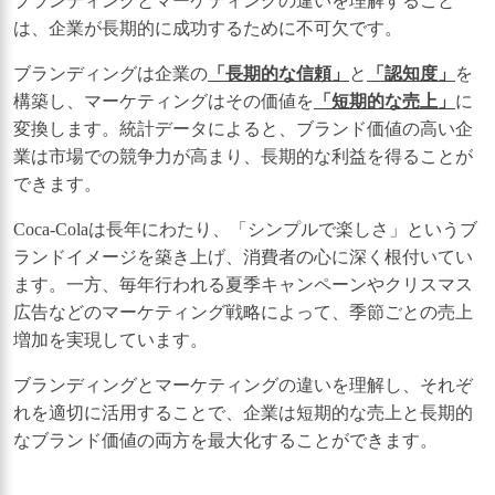
ブランディングとマーケティングの違いを理解すること
は、企業が長期的に成功するために不可欠です。
ブランディングは企業の
「長期的な信頼」
と
「認知度」
を
構築し、マーケティングはその価値を
「短期的な売上」
に
変換します。統計データによると、ブランド価値の高い企
業は市場での競争力が高まり、長期的な利益を得ることが
できます。
Coca-Colaは長年にわたり、「シンプルで楽しさ」というブ
ランドイメージを築き上げ、消費者の心に深く根付いてい
ます。一方、毎年行われる夏季キャンペーンやクリスマス
広告などのマーケティング戦略によって、季節ごとの売上
増加を実現しています。
ブランディングとマーケティングの違いを理解し、それぞ
れを適切に活用することで、企業は短期的な売上と長期的
なブランド価値の両方を最大化することができます。