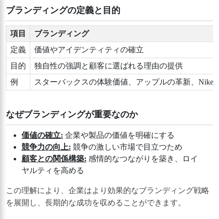
ブランディングの定義と目的
項目
ブランディング
定義
価値やアイデンティティの確立
目的
独自性の強調と顧客に選ばれる理由の提供
例
スターバックスの体験価値、アップルの革新、Nikeの「Jus
なぜブランディングが重要なのか
価値の確立:
企業や製品の価値を明確にする
競争力の向上:
競争の激しい市場で目立つため
顧客との関係構築:
感情的なつながりを築き、ロイ
ヤルティを高める
この理解により、企業はより効果的なブランディング戦略
を展開し、長期的な成功を収めることができます。