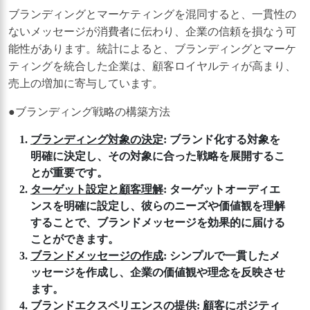
ブランディングとマーケティングを混同すると、一貫性の
ないメッセージが消費者に伝わり、企業の信頼を損なう可
能性があります。統計によると、ブランディングとマーケ
ティングを統合した企業は、顧客ロイヤルティが高まり、
売上の増加に寄与しています。
●ブランディング戦略の構築方法
ブランディング対象の決定
: ブランド化する対象を
明確に決定し、その対象に合った戦略を展開するこ
とが重要です。
ターゲット設定と顧客理解
: ターゲットオーディエ
ンスを明確に設定し、彼らのニーズや価値観を理解
することで、ブランドメッセージを効果的に届ける
ことができます。
ブランドメッセージの作成
: シンプルで一貫したメ
ッセージを作成し、企業の価値観や理念を反映させ
ます。
ブランドエクスペリエンスの提供
: 顧客にポジティ