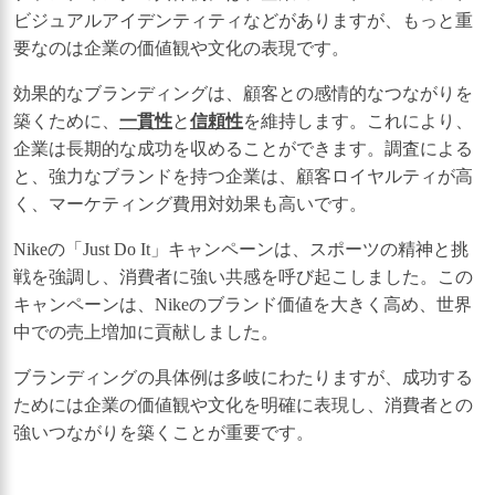
ビジュアルアイデンティティなどがありますが、もっと重
要なのは企業の価値観や文化の表現です。
効果的なブランディングは、顧客との感情的なつながりを
築くために、
一貫性
と
信頼性
を維持します。これにより、
企業は長期的な成功を収めることができます。調査による
と、強力なブランドを持つ企業は、顧客ロイヤルティが高
く、マーケティング費用対効果も高いです。
Nikeの「Just Do It」キャンペーンは、スポーツの精神と挑
戦を強調し、消費者に強い共感を呼び起こしました。この
キャンペーンは、Nikeのブランド価値を大きく高め、世界
中での売上増加に貢献しました。
ブランディングの具体例は多岐にわたりますが、成功する
ためには企業の価値観や文化を明確に表現し、消費者との
強いつながりを築くことが重要です。