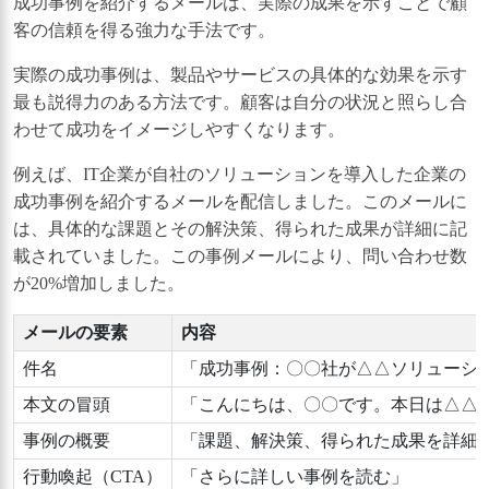
成功事例を紹介するメールは、実際の成果を示すことで顧
客の信頼を得る強力な手法です。
実際の成功事例は、製品やサービスの具体的な効果を示す
最も説得力のある方法です。顧客は自分の状況と照らし合
わせて成功をイメージしやすくなります。
例えば、IT企業が自社のソリューションを導入した企業の
成功事例を紹介するメールを配信しました。このメールに
は、具体的な課題とその解決策、得られた成果が詳細に記
載されていました。この事例メールにより、問い合わせ数
が20%増加しました。
メールの要素
内容
件名
「成功事例：〇〇社が△△ソリューシ
本文の冒頭
「こんにちは、〇〇です。本日は△△
事例の概要
「課題、解決策、得られた成果を詳細
行動喚起（CTA）
「さらに詳しい事例を読む」