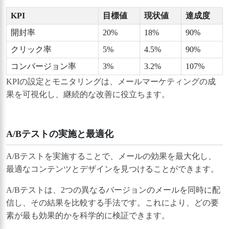
KPI
目標値
現状値
達成度
開封率
20%
18%
90%
クリック率
5%
4.5%
90%
コンバージョン率
3%
3.2%
107%
KPIの設定とモニタリングは、メールマーケティングの成
果を可視化し、継続的な改善に役立ちます。
A/Bテストの実施と最適化
A/Bテストを実施することで、メールの効果を最大化し、
最適なコンテンツとデザインを見つけることができます。
A/Bテストは、2つの異なるバージョンのメールを同時に配
信し、その結果を比較する手法です。これにより、どの要
素が最も効果的かを科学的に検証できます。