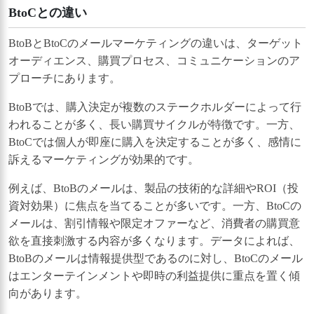
BtoCとの違い
BtoBとBtoCのメールマーケティングの違いは、ターゲット
オーディエンス、購買プロセス、コミュニケーションのア
プローチにあります。
BtoBでは、購入決定が複数のステークホルダーによって行
われることが多く、長い購買サイクルが特徴です。一方、
BtoCでは個人が即座に購入を決定することが多く、感情に
訴えるマーケティングが効果的です。
例えば、BtoBのメールは、製品の技術的な詳細やROI（投
資対効果）に焦点を当てることが多いです。一方、BtoCの
メールは、割引情報や限定オファーなど、消費者の購買意
欲を直接刺激する内容が多くなります。データによれば、
BtoBのメールは情報提供型であるのに対し、BtoCのメール
はエンターテインメントや即時の利益提供に重点を置く傾
向があります。