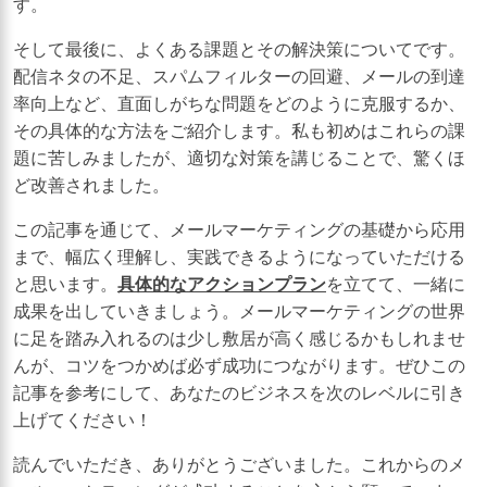
す。
そして最後に、よくある課題とその解決策についてです。
配信ネタの不足、スパムフィルターの回避、メールの到達
率向上など、直面しがちな問題をどのように克服するか、
その具体的な方法をご紹介します。私も初めはこれらの課
題に苦しみましたが、適切な対策を講じることで、驚くほ
ど改善されました。
この記事を通じて、メールマーケティングの基礎から応用
まで、幅広く理解し、実践できるようになっていただける
と思います。
具体的なアクションプラン
を立てて、一緒に
成果を出していきましょう。メールマーケティングの世界
に足を踏み入れるのは少し敷居が高く感じるかもしれませ
んが、コツをつかめば必ず成功につながります。ぜひこの
記事を参考にして、あなたのビジネスを次のレベルに引き
上げてください！
読んでいただき、ありがとうございました。これからのメ