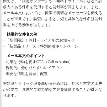
例えば、「限定オファー」や「無料トライアル」などの訴
求力のある件名を使用すると開封率が高まります。また、
メール本文においては、簡潔で明確なメッセージを伝える
ことが重要です。調査によると、短く具体的な件名は開封
率を上げる効果があります。
効果的な件名の例
– 「期間限定！無料トライアルのお知らせ」
– 「新製品リリース！特別割引キャンペーン」
メール本文のポイント
– 明確な行動を促すCTA（Call to Action）
– 視覚的に分かりやすいレイアウト
– 重要な情報を冒頭に配置
開封率とクリック率を高めるためには、件名と本文の工夫
が必要で、具体的で魅力的な内容を提供することが鍵とな
ります。