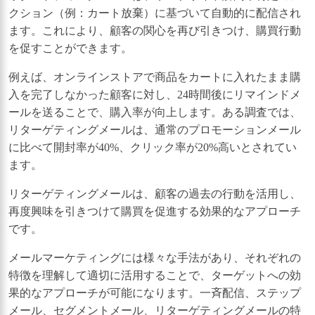
クション（例：カート放棄）に基づいて自動的に配信され
ます。これにより、顧客の関心を再び引きつけ、購買行動
を促すことができます。
例えば、オンラインストアで商品をカートに入れたまま購
入を完了しなかった顧客に対し、24時間後にリマインドメ
ールを送ることで、購入率が向上します。ある調査では、
リターゲティングメールは、通常のプロモーションメール
に比べて開封率が40%、クリック率が20%高いとされてい
ます。
リターゲティングメールは、顧客の過去の行動を活用し、
再度興味を引きつけて購買を促進する効果的なアプローチ
です。
メールマーケティングには様々な手法があり、それぞれの
特徴を理解して適切に活用することで、ターゲットへの効
果的なアプローチが可能になります。一斉配信、ステップ
メール、セグメントメール、リターゲティングメールの特