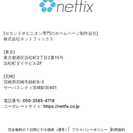
[セカンドオピニオン専門のホームページ制作会社]
株式会社ネットフィックス
[東京]
東京都港区浜松町2丁目2番15号
浜松町ダイヤビル2F
[宮崎]
宮崎県宮崎市錦町6-3
サーバスシティ宮崎駅前401
電話番号:
050-3565-4718
コーポレートサイト:
https://netfix.co.jp
完全無料の７日間ビデオ講座（通常）
プライバシーポリシー
利用規約