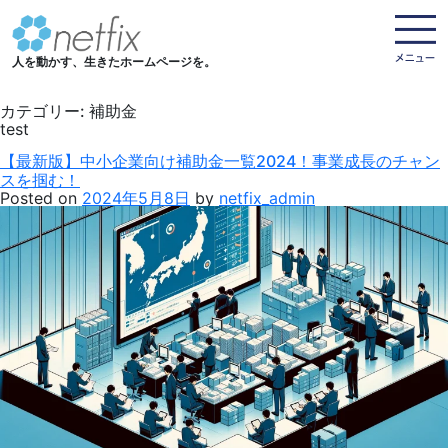
人を動かす、生きたホームページを。
カテゴリー:
補助金
test
【最新版】中小企業向け補助金一覧2024！事業成長のチャン
スを掴む！
Posted on
2024年5月8日
by
netfix_admin