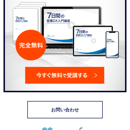
ャ
ン
ス
を
掴
む！
お問い合わせ