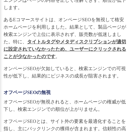
エンジンはページの内容を正しく理解できず、順位が低下
します。
あるEコマースサイトは、オンページSEOを無視して格安
ホームページを利用しました。結果として、製品ページが
検索エンジンで上位に表示されず、販売数が低迷しまし
た。特に、
タイトルタグやメタディスクリプションが適切
に設定されていなかったため、ユーザーにクリックされる
ことが少なかったのです
。
オンページSEOが欠如していると、検索エンジンでの可視
性が低下し、結果的にビジネスの成長が阻害されます。
オフページSEOの無視
オフページSEOが無視されると、ホームページの権威が低
下し、検索エンジンでの順位が上がりません。
オフページSEOとは、サイト外の要素を最適化することを
指し、主にバックリンクの獲得が含まれます。信頼性の高