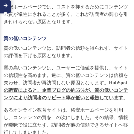
→
格安ホームページでは、コストを抑えるためにコンテンツ
の質が犠牲にされることが多く、これが訪問者の関心を引
き付けられない原因となります。
質の低いコンテンツ
質の低いコンテンツは、訪問者の信頼を得られず、サイト
の評価を下げる原因となります。
質の高いコンテンツは、ユーザーに価値を提供し、サイト
の信頼性を高めます。逆に、質の低いコンテンツは信頼を
失わせ、訪問者が再訪問しない原因となります。
HubSpot
の調査によると、企業ブログの約55%が、質の低いコンテ
ンツにより訪問者のリピート率が低いと報告しています
。
あるオンライン教育サイトは、格安ホームページを利用
し、コンテンツの質を二の次にしました。その結果、情報
が曖昧で役に立たず、訪問者が他の信頼できるサイトへ移
行してしまいました。