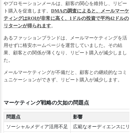
やプロモーションメールは、顧客の関心を維持し、リピー
ト購入を促進します。
DMAの調査によると、メールマーケ
ティングはROIが非常に高く、1ドルの投資で平均42ドルの
リターンが得られます
。
あるファッションブランドは、メールマーケティングを活
用せずに格安ホームページを運営していました。その結
果、顧客との関係が薄くなり、リピート購入が減少しまし
た。
メールマーケティングが不備だと、顧客との継続的なコミ
ュニケーションができず、リピート購入が減少します。
マーケティング戦略の欠如の問題点
問題点
影響
ソーシャルメディア活用不足
広範なオーディエンスにリ