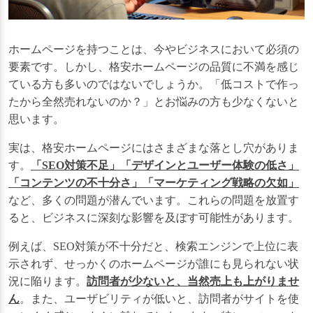
ホームページを持つことは、今やビジネスにおいて必須の
要素です。しかし、格安ホームページの品質に不満を感じ
ている方も多いのではないでしょうか。「低コストで作っ
たから全然売れないのか？」とお悩みの方も少なくないと
思います。
実は、格安ホームページにはさまざまな落とし穴がありま
す。
「SEO対策不足」「デザインとユーザー体験の低さ」
「コンテンツの不十分さ」「マーケティング戦略の欠如」
など、多くの問題が潜んでいます。これらの問題を放置す
ると、ビジネスに深刻な影響を及ぼす可能性があります。
例えば、SEO対策が不十分だと、検索エンジンで上位に表
示されず、せっかくのホームページが誰にも見られない状
況に陥ります。
訪問者が少ないと、当然売上も上がりませ
ん
。また、ユーザビリティが低いと、訪問者がサイトを使