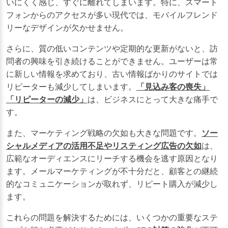
いにくく感じ、すぐに離れてしまいます。特に、スマート
フォンからのアクセスが多い現代では、モバイルフレンド
リーなデザインが欠かせません。
さらに、質の低いコンテンツや定期的な更新がないと、訪
問者の興味を引き続けることができません。ユーザーは常
に新しい情報を求めており、古い情報ばかりのサイトでは
リピーターも減少してしまいます。
「見込み客の喪失」
「リピーターの減少」
は、ビジネスにとって大きな痛手で
す。
また、マーケティング戦略の欠如も大きな問題です。
ソー
シャルメディアの活用不足やリスティング広告の欠如
は、
広範なオーディエンスにリーチする機会を逃す原因となり
ます。メールマーケティングが不十分だと、顧客との継続
的なコミュニケーションが取れず、リピート購入が減少し
ます。
これらの問題を解決するためには、いくつかの重要なステ