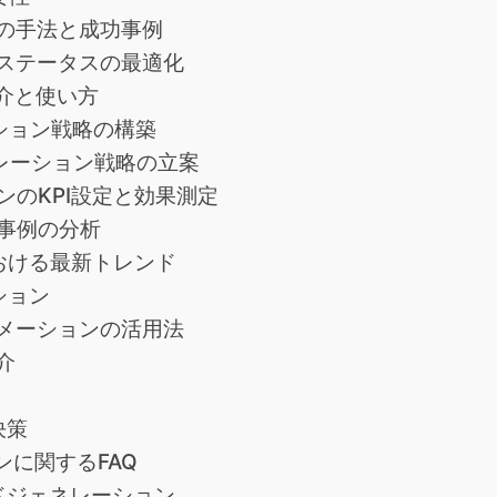
の手法と成功事例
ステータスの最適化
介と使い方
ション戦略の構築
レーション戦略の立案
ンのKPI設定と効果測定
事例の分析
おける最新トレンド
ション
メーションの活用法
介
決策
に関するFAQ
ドジェネレーション