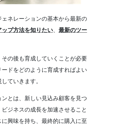
ジェネレーションの基本から最新の
アップ方法を知りたい
、
最新のツー
、その後も育成していくことが必要
リードをどのように育成すればよい
説していきます。
ョンとは、新しい見込み顧客を見つ
、ビジネスの成長を加速させること
スに興味を持ち、最終的に購入に至