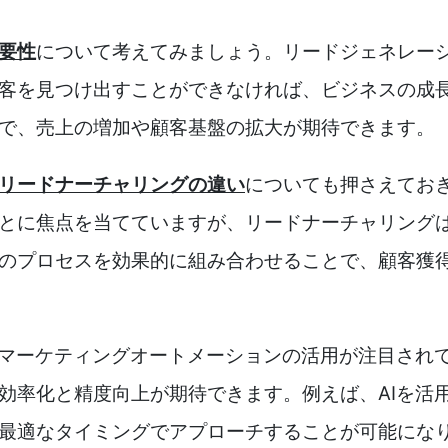
要性
について考えてみましょう。リードジェネレー
客を見つけ出すことができなければ、ビジネスの成
で、売上の増加や顧客基盤の拡大が期待できます。
リードナーチャリングの違い
についても押さえてお
とに焦点を当てていますが、リードナーチャリング
のプロセスを効果的に組み合わせることで、顧客獲
やマーケティングオートメーションの活用が注目され
効率化と精度向上が期待できます。例えば、AIを活
最適なタイミングでアプローチすることが可能にな