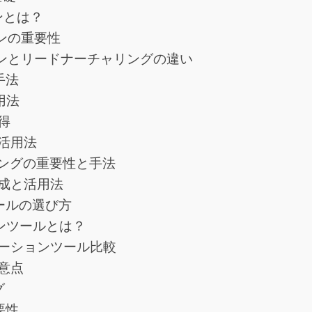
ンとは？
ンの重要性
ンとリードナーチャリングの違い
手法
用法
得
活用法
ングの重要性と手法
成と活用法
ールの選び方
ンツールとは？
ーションツール比較
意点
グ
要性