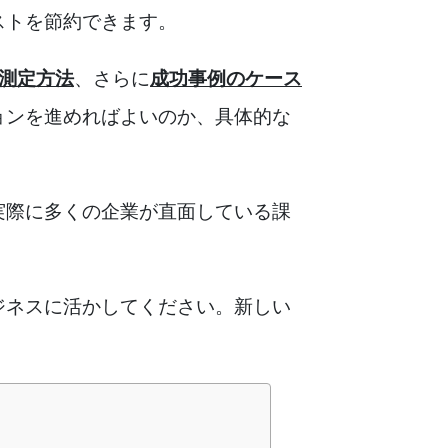
ストを節約できます。
の測定方法
、さらに
成功事例のケース
ョンを進めればよいのか、具体的な
実際に多くの企業が直面している課
ジネスに活かしてください。新しい