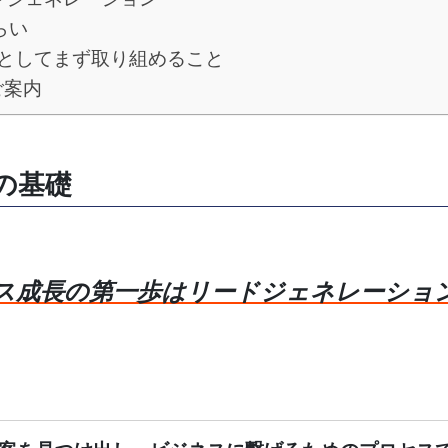
らい
としてまず取り組めること
ご案内
の基礎
ス成長の第一歩はリードジェネレーショ