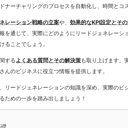
ドナーチャリングのプロセスを自動化し、時間とコ
ネレーション戦略の立案
や、
効果的なKPI設定とそ
報を通じて、実際にどのようにリードジェネレーシ
けることでしょう。
関する
よくある質問とその解決策
も取り上げます。
さんのビジネスに役立つ情報を提供します。
、リードジェネレーションの知識を深め、実際のビ
るための一歩を踏み出しましょう！
基礎