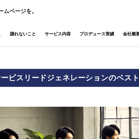
ームページを。
譲れないこと
サービス内容
プロデュース実績
会社概
？
Tサービスリードジェネレーションのベス