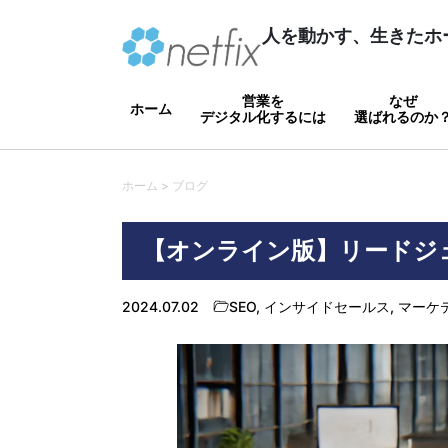
人を動かす、生きたホ
営業を
なぜ
ホーム
デジタル化するには
選ばれるのか
ホーム > ブログ
【オンライン版】リードジ
2024.07.02
SEO
,
インサイドセールス
,
マーケ