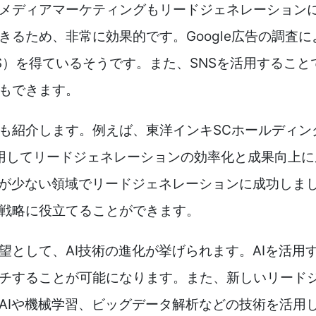
メディアマーケティングもリードジェネレーション
きるため、非常に効果的です。Google広告の調査
AS）を得ているそうです。また、SNSを活用するこ
もできます。
も紹介します。例えば、東洋インキSCホールディン
用してリードジェネレーションの効率化と成果向上
合が少ない領域でリードジェネレーションに成功しま
戦略に役立てることができます。
望として、AI技術の進化が挙げられます。AIを活用
チすることが可能になります。また、新しいリード
AIや機械学習、ビッグデータ解析などの技術を活用