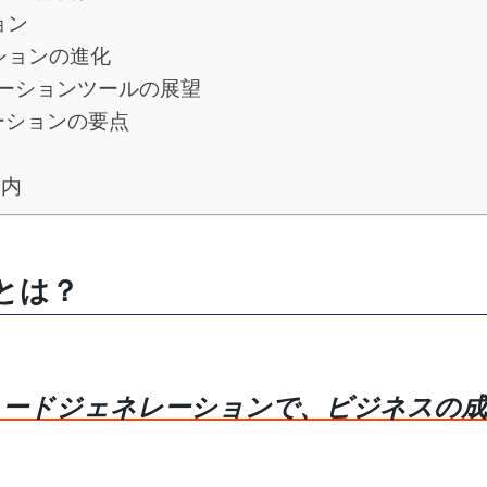
ョン
ションの進化
ーションツールの展望
ーションの要点
案内
とは？
リードジェネレーションで、ビジネスの成