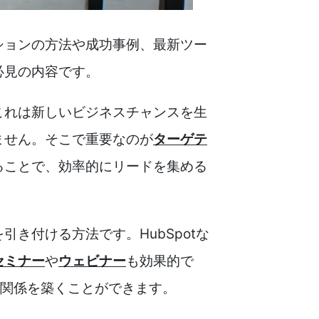
ションの方法や成功事例、最新ツー
必見の内容です。
これは新しいビジネスチャンスを生
ません。そこで重要なのが
ターゲテ
ることで、効率的にリードを集める
き付ける方法です。HubSpotな
セミナー
や
ウェビナー
も効果的で
頼関係を築くことができます。