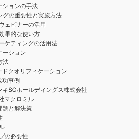
ーションの手法
ングの重要性と実施方法
ウェビナーの活用
効果的な使い方
ーケティングの活用法
ケーション
方法
ードクオリフィケーション
成功事例
ンキSCホールディングス株式会社
社マクロミル
課題と解決策
性
ル
プの必要性