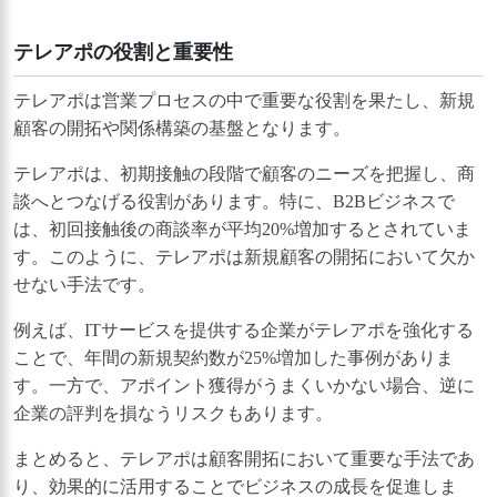
テレアポの役割と重要性
テレアポは営業プロセスの中で重要な役割を果たし、新規
顧客の開拓や関係構築の基盤となります。
テレアポは、初期接触の段階で顧客のニーズを把握し、商
談へとつなげる役割があります。特に、B2Bビジネスで
は、初回接触後の商談率が平均20%増加するとされていま
す。このように、テレアポは新規顧客の開拓において欠か
せない手法です。
例えば、ITサービスを提供する企業がテレアポを強化する
ことで、年間の新規契約数が25%増加した事例がありま
す。一方で、アポイント獲得がうまくいかない場合、逆に
企業の評判を損なうリスクもあります。
まとめると、テレアポは顧客開拓において重要な手法であ
り、効果的に活用することでビジネスの成長を促進しま