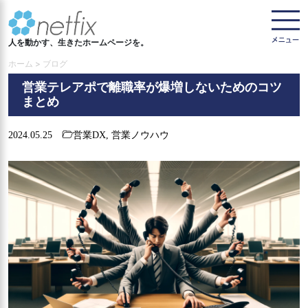
人を動かす、生きたホームページを。
ホーム > ブログ
営業テレアポで離職率が爆増しないためのコツ
まとめ
2024.05.25
営業DX
,
営業ノウハウ