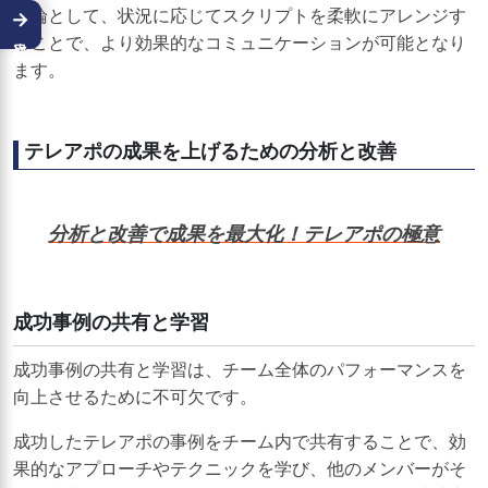
結論として、状況に応じてスクリプトを柔軟にアレンジす
→
ることで、より効果的なコミュニケーションが可能となり
ます。
テレアポの成果を上げるための分析と改善
分析と改善で成果を最大化！テレアポの極意
成功事例の共有と学習
成功事例の共有と学習は、チーム全体のパフォーマンスを
向上させるために不可欠です。
成功したテレアポの事例をチーム内で共有することで、効
果的なアプローチやテクニックを学び、他のメンバーがそ