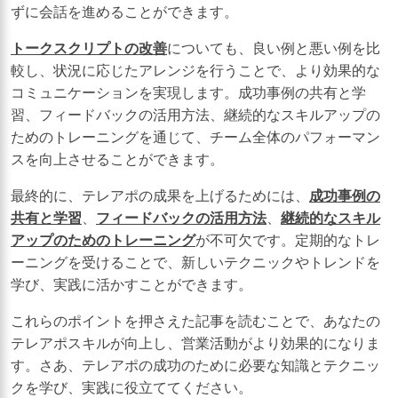
ずに会話を進めることができます。
トークスクリプトの改善
についても、良い例と悪い例を比
較し、状況に応じたアレンジを行うことで、より効果的な
コミュニケーションを実現します。成功事例の共有と学
習、フィードバックの活用方法、継続的なスキルアップの
ためのトレーニングを通じて、チーム全体のパフォーマン
スを向上させることができます。
最終的に、テレアポの成果を上げるためには、
成功事例の
共有と学習
、
フィードバックの活用方法
、
継続的なスキル
アップのためのトレーニング
が不可欠です。定期的なトレ
ーニングを受けることで、新しいテクニックやトレンドを
学び、実践に活かすことができます。
これらのポイントを押さえた記事を読むことで、あなたの
テレアポスキルが向上し、営業活動がより効果的になりま
す。さあ、テレアポの成功のために必要な知識とテクニッ
クを学び、実践に役立ててください。