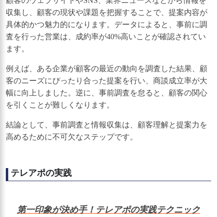
顧客のウェブサイトやSNS、業界ニュースなどから情報を
収集し、顧客の現状や課題を把握することで、提案内容が
具体的かつ魅力的になります。データによると、事前に調
査を行った営業は、成約率が40%高いことが確認されてい
ます。
例えば、ある企業が顧客の最近の動向を調査した結果、顧
客のニーズにぴったり合った提案を行い、商談成立率が大
幅に向上しました。逆に、事前調査を怠ると、顧客の関心
を引くことが難しくなります。
結論として、事前調査と情報収集は、顧客理解と提案力を
高めるために不可欠なステップです。
テレアポの実践
第一印象が決め手！テレアポの実践テクニック