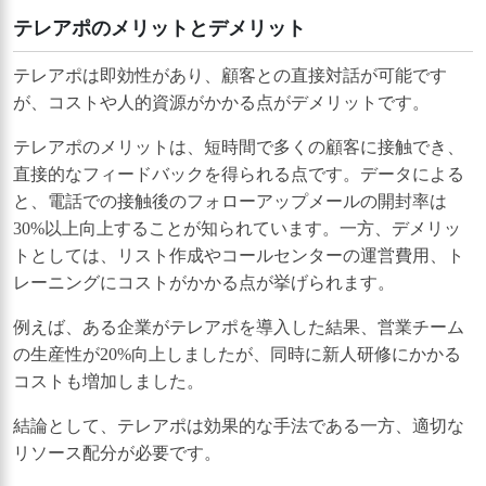
テレアポのメリットとデメリット
テレアポは即効性があり、顧客との直接対話が可能です
が、コストや人的資源がかかる点がデメリットです。
テレアポのメリットは、短時間で多くの顧客に接触でき、
直接的なフィードバックを得られる点です。データによる
と、電話での接触後のフォローアップメールの開封率は
30%以上向上することが知られています。一方、デメリッ
トとしては、リスト作成やコールセンターの運営費用、ト
レーニングにコストがかかる点が挙げられます。
例えば、ある企業がテレアポを導入した結果、営業チーム
の生産性が20%向上しましたが、同時に新人研修にかかる
コストも増加しました。
結論として、テレアポは効果的な手法である一方、適切な
リソース配分が必要です。