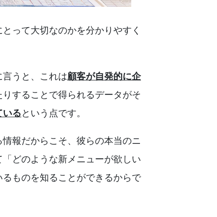
にとって大切なのかを分かりやすく
に言うと、これは
顧客が自発的に企
たりすることで得られるデータがそ
ている
という点です。
る情報だからこそ、彼らの本当のニ
て「どのような新メニューが欲しい
いるものを知ることができるからで