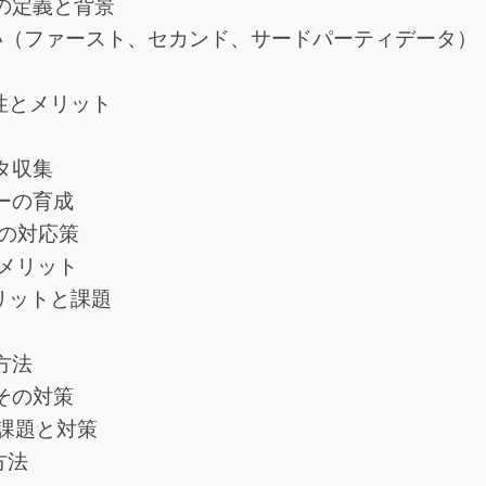
タの定義と背景
違い（ファースト、セカンド、サードパーティデータ）
性とメリット
ータ収集
マーの育成
時代の対応策
メリット
リットと課題
さ
方法
とその対策
課題と対策
方法