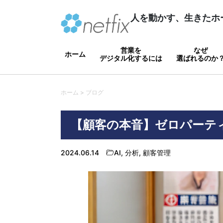
人を動かす、生きたホ
営業を
なぜ
ホーム
デジタル化するには
選ばれるのか
ホーム > ブログ
【顧客の本音】ゼロパーテ
2024.06.14
AI
,
分析
,
顧客管理