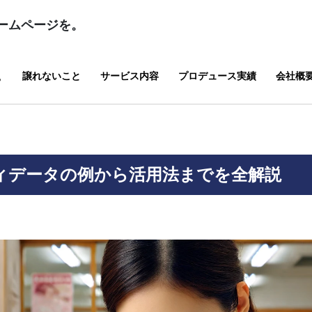
ームページを。
譲れないこと
サービス内容
プロデュース実績
会社概
？
ィデータの例から活用法までを全解説