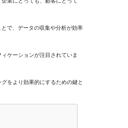
。企業にとっても、顧客にとって
ことで、データの収集や分析が効率
。
フィケーションが注目されていま
ングをより効果的にするための鍵と