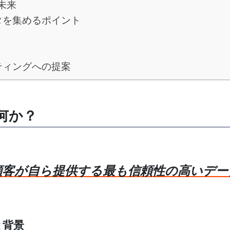
未来
タを集めるポイント
ティングへの提案
何か？
顧客が自ら提供する最も信頼性の高いデー
と背景