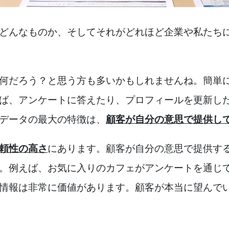
どんなものか、そしてそれがどれほど企業や私たち
何だろう？と思う方も多いかもしれませんね。簡単
ば、アンケートに答えたり、プロフィールを更新し
データの最大の特徴は、
顧客が自分の意思で提供し
頼性の高さ
にあります。顧客が自分の意思で提供す
。例えば、お気に入りのカフェがアンケートを通じ
情報は非常に価値があります。顧客が本当に望んで