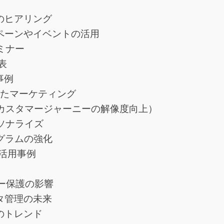
でのヒアリング
ンペーンやイベントの活用
セミナー
表
事例
されたマーケティング
（カスタマージャーニーの解像度向上）
ーソナライズ
ログラムの強化
活用事例
シー保護の影響
ータ管理の未来
集のトレンド