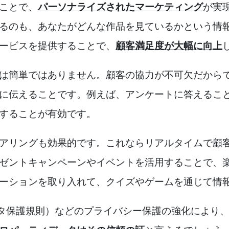
ことで、
パーソナライズされたマーケティング
が実現
るのも、あなたがどんな作品を見ているかという情
ービスを提供することで、
顧客満足度が大幅に向上
は簡単ではありません。顧客の協力が不可欠だから
に伝えることです。例えば、アンケートに答えるこ
することが有効です。
ヒアリングも効果的です。これならリアルタイムで顧
ゼントキャンペーンやイベントを活用することで、
ーションを取り入れて、クイズやゲームを通じて情
ータ保護規則）などのプライバシー保護の強化により