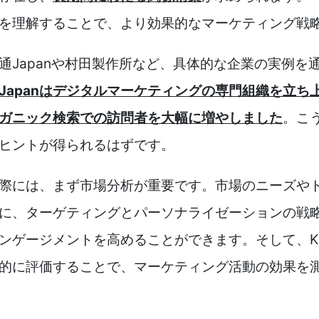
を理解することで、より効果的なマーケティング戦
通Japanや村田製作所など、具体的な企業の実例を
Japanはデジタルマーケティングの専門組織を立
ガニック検索での訪問者を大幅に増やしました
。こ
ヒントが得られるはずです。
際には、まず市場分析が重要です。市場のニーズや
に、ターゲティングとパーソナライゼーションの戦
ンゲージメントを高めることができます。そして、KP
的に評価することで、マーケティング活動の効果を