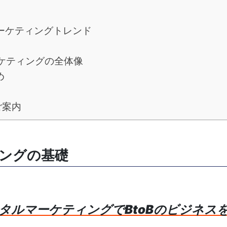
マーケティングトレンド
ーケティングの全体像
め
ご案内
ィングの基礎
タルマーケティングでBtoBのビジネス