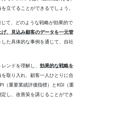
略を立てることができるでしょう。
通じて、どのような戦略が効果的で
ち上げ、見込み顧客のデータを一元管
うした具体的な事例を通じて、自社
トレンドを理解し、
効果的な戦略を
略を取り入れ、顧客一人ひとりに合
I（重要業績評価指標）とKGI（重
測定し、改善策を講じることができ