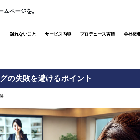
ームページを。
譲れないこと
サービス内容
プロデュース実績
会社概
？
ングの失敗を避けるポイント
略