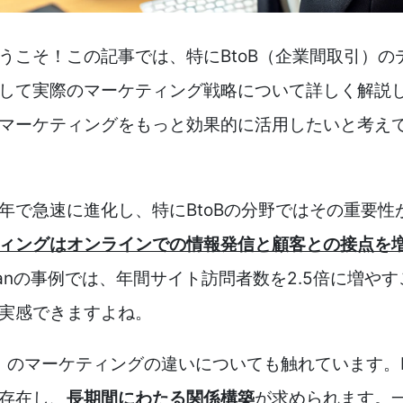
うこそ！この記事では、特にBtoB（企業間取引）
して実際のマーケティング戦略について詳しく解説
マーケティングをもっと効果的に活用したいと考え
年で急速に進化し、特にBtoBの分野ではその重要
ィングはオンラインでの情報発信と顧客との接点を
panの事例では、年間サイト訪問者数を2.5倍に増や
実感できますよね。
費者）のマーケティングの違いについても触れています。
存在し、
長期間にわたる関係構築
が求められます。一