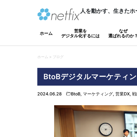
人を動かす、生きたホ
営業を
なぜ
ホーム
デジタル化するには
選ばれるのか
ホーム > ブログ
BtoBデジタルマーケティ
2024.06.28
BtoB
,
マーケティング
,
営業DX
,
戦