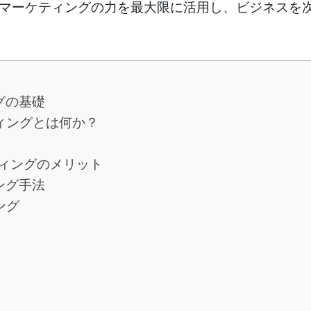
マーケティングの力を最大限に活用し、ビジネスを
グの基礎
ティングとは何か？
ティングのメリット
ング手法
ング