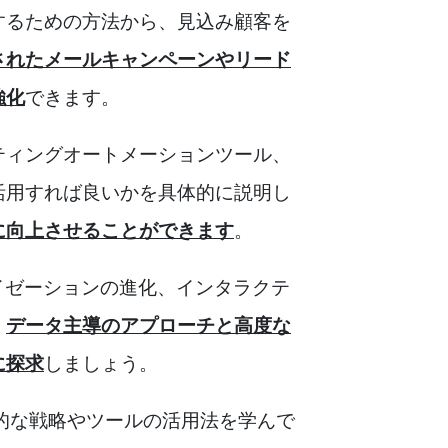
するための方法から、見込み顧客を
されたメールキャンペーンやリード
強化
できます。
ティングオートメーションツール、
活用すれば良いかを具体的に説明し
に向上させることができます
。
イゼーションの進化、インタラクテ
。
データ主導のアプローチと高度な
に探求
しましょう。
体的な戦略やツールの活用法を学んで