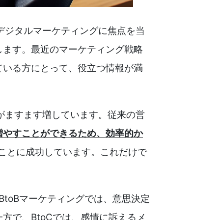
のデジタルマーケティングに焦点を当
します。最近のマーケティング戦略
ている方にとって、役立つ情報が満
性がますます増しています。従来の営
増やすことができるため、効率的か
すことに成功しています。これだけで
BtoBマーケティングでは、意思決定
方で、BtoCでは、感情に訴えるメ