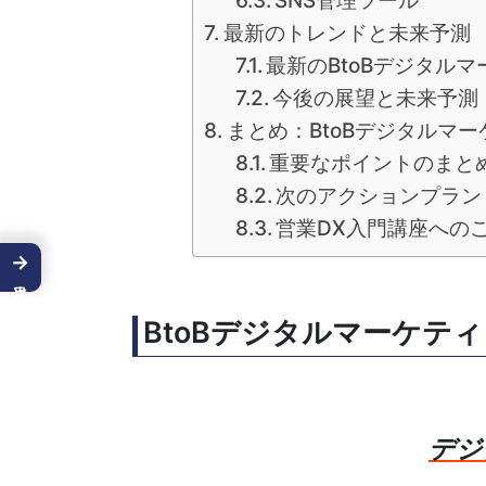
SNS管理ツール
最新のトレンドと未来予測
最新のBtoBデジタル
今後の展望と未来予測
まとめ：BtoBデジタルマ
重要なポイントのまと
次のアクションプラン
営業DX入門講座への
→
BtoBデジタルマーケテ
デジ