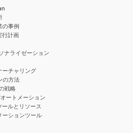
an
所
業の事例
実行計画
ソナライゼーション
ナーチャリング
ンの方法
の戦略
グオートメーション
ツールとリソース
メーションツール