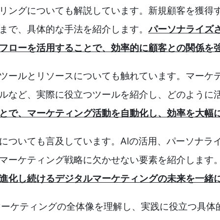
リングについても解説しています。新規顧客を獲得
まで、具体的な手法を紹介します。
パーソナライズ
フローを活用することで、効率的に顧客との関係を
ツールとリソースについても触れています。マーケ
ールなど、実際に役立つツールを紹介し、どのように
とで、マーケティング活動を自動化し、効率を大幅
についても言及しています。AIの活用、パーソナラ
マーケティング戦略に欠かせない要素を紹介します
進化し続けるデジタルマーケティングの未来を一緒
ルマーケティングの全体像を理解し、実践に役立つ具