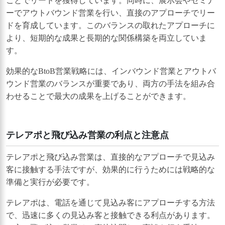
ことでリードを獲得しています。同時に、展示会やセミナ
ーでアウトバウンド営業を行い、直接のアプローチでリー
ドを育成しています。このバランスの取れたアプローチに
より、短期的な成果と長期的な関係構築を両立していま
す。
効果的なBtoB営業戦略には、インバウンド営業とアウトバ
ウンド営業のバランスが重要であり、両方の手法を組み合
わせることで最大の成果を上げることができます。
テレアポと飛び込み営業の利点と注意点
テレアポと飛び込み営業は、直接的なアプローチで見込み
客に接触する手法ですが、効果的に行うためには戦略的な
準備と実行が必要です。
テレアポは、電話を通じて見込み客にアプローチする方法
で、迅速に多くの見込み客と接触できる利点があります。