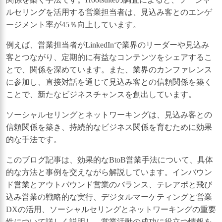
ルセリングを活用する営業担当者は、見込み客とのエンゲ
ージメント率が45％向上しています。
例えば、営業担当者がLinkedInで業界のリーダーや見込み
客とつながり、定期的に有益なコンテンツをシェアするこ
とで、関係を深めています。また、業界のカンファレンス
に参加し、直接対話を通じて見込み客との信頼関係を築く
ことで、新たなビジネスチャンスを創出しています。
ソーシャルセリングとネットワーキングは、見込み客との
信頼関係を築き、持続的なビジネス関係を育むために効果
的な手法です。
このブログ記事は、効果的なBtoB営業手法について、具体
的な方法と事例を交えながら解説しています。インバウン
ド営業とアウトバウンド営業のバランス、テレアポと飛び
込み営業の戦略的な実行、デジタルマーケティングと営業
DXの活用、ソーシャルセリングとネットワーキングの重要
性について詳しく説明し、営業活動の成功に役立つ情報を