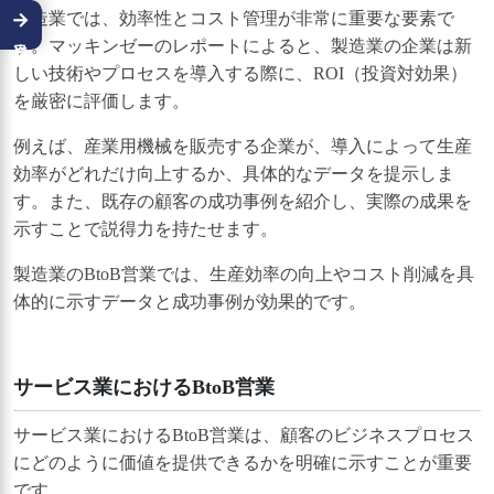
→
製造業では、効率性とコスト管理が非常に重要な要素で
す。マッキンゼーのレポートによると、製造業の企業は新
しい技術やプロセスを導入する際に、ROI（投資対効果）
を厳密に評価します。
例えば、産業用機械を販売する企業が、導入によって生産
効率がどれだけ向上するか、具体的なデータを提示しま
す。また、既存の顧客の成功事例を紹介し、実際の成果を
示すことで説得力を持たせます。
製造業のBtoB営業では、生産効率の向上やコスト削減を具
体的に示すデータと成功事例が効果的です。
サービス業におけるBtoB営業
サービス業におけるBtoB営業は、顧客のビジネスプロセス
にどのように価値を提供できるかを明確に示すことが重要
です。