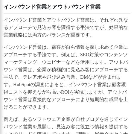
インバウンド営業とアウトバウンド営業
インバウンド営業とアウトバウンド営業は、それぞれ異な
るアプローチで見込み客を獲得する手法ですが、効果的な
営業戦略には両方のバランスが重要です。
インバウンド営業は、顧客が自ら情報を探し求めて企業に
アプローチする手法です。例えば、SEO対策やコンテンツ
マーケティング、ウェビナーなどを活用します。アウトバ
ウンド営業は、企業が積極的に見込み客にアプローチする
手法で、テレアポや飛び込み営業、DMなどが含まれま
す。HubSpotの調査によると、インバウンド営業は顧客獲
得コストを抑えながら高いROIを実現しますが、アウトバ
ウンド営業は直接的なアプローチにより短期的な成果を上
げることができます。
例えば、あるソフトウェア企業が自社ブログを通じてイン
バウンド営業を展開し、見込み客に役立つ情報を提供する