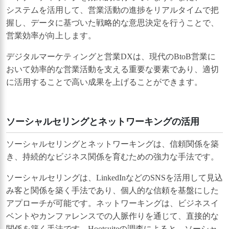
システムを活用して、営業活動の進捗をリアルタイムで把
握し、データに基づいた戦略的な意思決定を行うことで、
営業効率が向上します。
デジタルマーケティングと営業DXは、現代のBtoB営業に
おいて効率的な営業活動を支える重要な要素であり、適切
に活用することで高い成果を上げることができます。
ソーシャルセリングとネットワーキングの活用
ソーシャルセリングとネットワーキングは、信頼関係を築
き、持続的なビジネス関係を育むための強力な手法です。
ソーシャルセリングは、LinkedInなどのSNSを活用して見込
み客と関係を築く手法であり、個人的な信頼を基盤にした
アプローチが可能です。ネットワーキングは、ビジネスイ
ベントやカンファレンスでの人脈作りを通じて、直接的な
関係を築く手法です。Hootsuiteの調査によると、ソーシャ