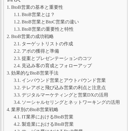
BtoB営業の基本と重要性
BtoB営業とは？
BtoB営業とBtoC営業の違い
BtoB営業の重要性と特性
BtoB営業の成功戦略
ターゲットリストの作成
アポの獲得と準備
提案とプレゼンテーションのコツ
見込み客の育成とフォローアップ
効果的なBtoB営業手法
インバウンド営業とアウトバウンド営業
テレアポと飛び込み営業の利点と注意点
デジタルマーケティングと営業DXの活用
ソーシャルセリングとネットワーキングの活用
業界別のBtoB営業戦略
IT業界におけるBtoB営業
製造業におけるBtoB営業