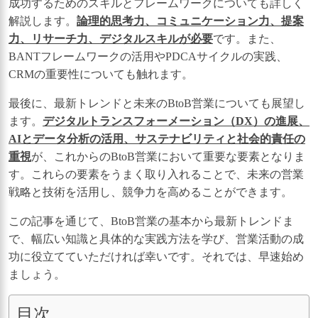
成功するためのスキルとフレームワークについても詳しく
解説します。
論理的思考力、コミュニケーション力、提案
力、リサーチ力、デジタルスキルが必要
です。また、
BANTフレームワークの活用やPDCAサイクルの実践、
CRMの重要性についても触れます。
最後に、最新トレンドと未来のBtoB営業についても展望し
ます。
デジタルトランスフォーメーション（DX）の進展、
AIとデータ分析の活用、サステナビリティと社会的責任の
重視
が、これからのBtoB営業において重要な要素となりま
す。これらの要素をうまく取り入れることで、未来の営業
戦略と技術を活用し、競争力を高めることができます。
この記事を通じて、BtoB営業の基本から最新トレンドま
で、幅広い知識と具体的な実践方法を学び、営業活動の成
功に役立てていただければ幸いです。それでは、早速始め
ましょう。
目次