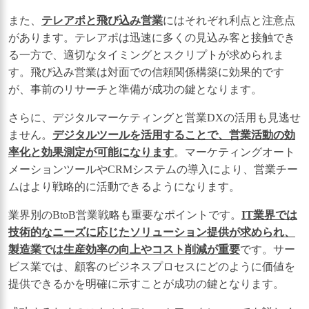
また、
テレアポと飛び込み営業
にはそれぞれ利点と注意点
があります。テレアポは迅速に多くの見込み客と接触でき
る一方で、適切なタイミングとスクリプトが求められま
す。飛び込み営業は対面での信頼関係構築に効果的です
が、事前のリサーチと準備が成功の鍵となります。
さらに、デジタルマーケティングと営業DXの活用も見逃せ
ません。
デジタルツールを活用することで、営業活動の効
率化と効果測定が可能になります
。マーケティングオート
メーションツールやCRMシステムの導入により、営業チー
ムはより戦略的に活動できるようになります。
業界別のBtoB営業戦略も重要なポイントです。
IT業界では
技術的なニーズに応じたソリューション提供が求められ、
製造業では生産効率の向上やコスト削減が重要
です。サー
ビス業では、顧客のビジネスプロセスにどのように価値を
提供できるかを明確に示すことが成功の鍵となります。