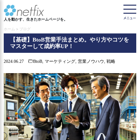
人を動かす、生きたホームページを。
ホーム > ブログ
【基礎】BtoB営業手法まとめ。やり方やコツを
マスターして成約率UP！
2024.06.27
BtoB
,
マーケティング
,
営業ノウハウ
,
戦略