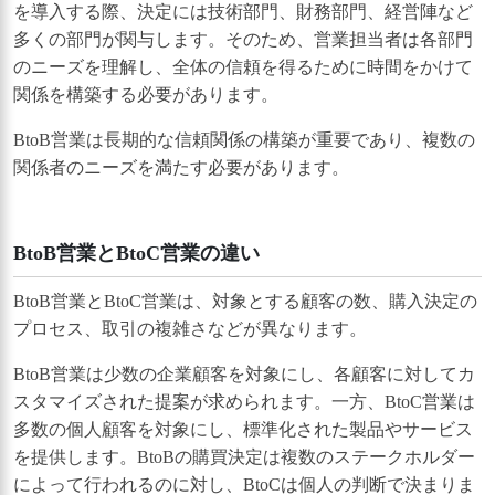
を導入する際、決定には技術部門、財務部門、経営陣など
多くの部門が関与します。そのため、営業担当者は各部門
のニーズを理解し、全体の信頼を得るために時間をかけて
関係を構築する必要があります。
BtoB営業は長期的な信頼関係の構築が重要であり、複数の
関係者のニーズを満たす必要があります。
BtoB営業とBtoC営業の違い
BtoB営業とBtoC営業は、対象とする顧客の数、購入決定の
プロセス、取引の複雑さなどが異なります。
BtoB営業は少数の企業顧客を対象にし、各顧客に対してカ
スタマイズされた提案が求められます。一方、BtoC営業は
多数の個人顧客を対象にし、標準化された製品やサービス
を提供します。BtoBの購買決定は複数のステークホルダー
によって行われるのに対し、BtoCは個人の判断で決まりま