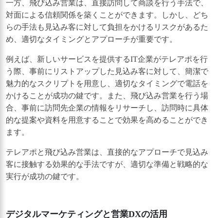
一方、飛び込み営業は、直接訪問して商談を行う手法で、
対面による信頼関係を築くことができます。しかし、どち
らの手法も見込み客に対して負担をかけるリスクがあるた
め、適切なタイミングとアプローチが重要です。
例えば、新しいサービスを提供するIT企業がテレアポを行
う際、事前にリストアップした見込み客に対して、簡潔で
魅力的なスクリプトを用意し、適切なタイミングで電話を
かけることが成功の鍵です。また、飛び込み営業を行う場
合、事前に訪問先企業の情報をリサーチし、訪問時に具体
的な提案や資料を用意することで効果を高めることができ
ます。
テレアポと飛び込み営業は、直接的なアプローチで見込み
客に接触する効果的な手法ですが、適切な準備と戦略的な
実行が成功の鍵です。
デジタルマーケティングと営業DXの活用