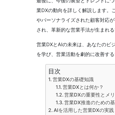
最後に、今後の展望とトレンドにつ
業DXの動向を詳しく解説します。
やパーソナライズされた顧客対応が
され、革新的な営業手法が生まれる
営業DXとAIの未来は、あなたの
を学び、営業活動を劇的に改善する
目次
営業DXの基礎知識
営業DXとは何か？
営業DXの重要性とメ
営業DX推進のための
AIを活用した営業DXの実践