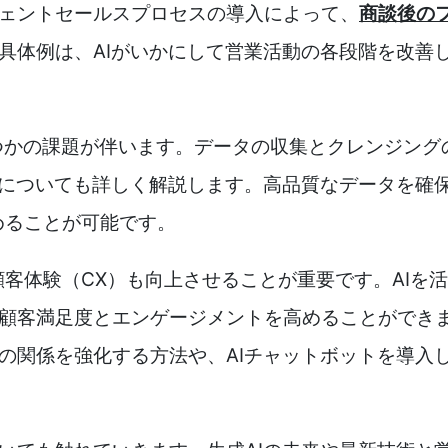
ェントセールスプロセスの導入によって、
商談後の
具体例は、AIがいかにして営業活動の各段階を改善
くつかの課題が伴います。データの収集とクレンジン
法についても詳しく解説します。高品質なデータを確保
めることが可能です。
顧客体験（CX）も向上させることが重要です。AIを
顧客満足度とエンゲージメントを高めることができま
の関係を強化する方法や、AIチャットボットを導入