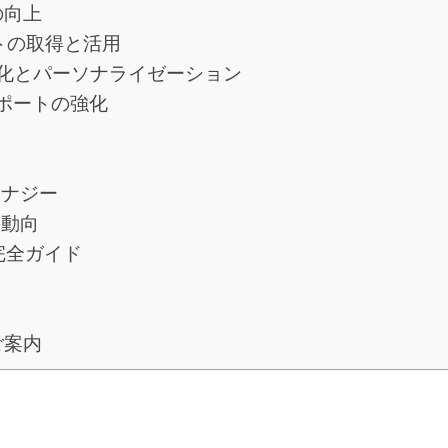
の向上
トの取得と活用
化とパーソナライゼーション
サポートの強化
シナジー
の動向
の完全ガイド
ご案内