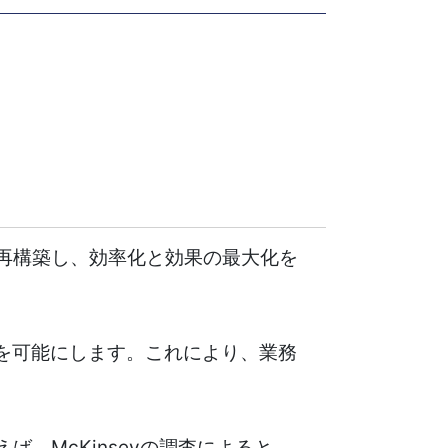
再構築し、効率化と効果の最大化を
チを可能にします。これにより、業務
、McKinseyの調査によると、