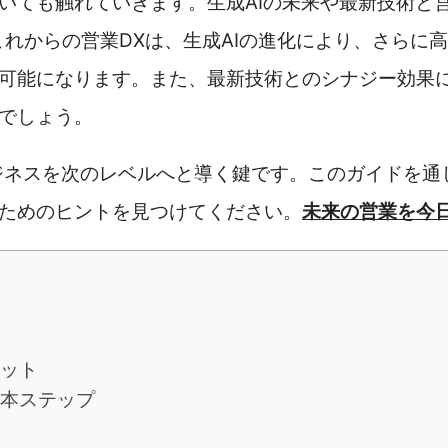
いても触れていきます。生成AIの未来や最新技術と
これからの営業DXは、生成AIの進化により、さらに
可能になります。また、最新技術とのシナジー効果
でしょう。
ビジネスを次のレベルへと導く鍵です。このガイドを
ためのヒントを見つけてください。
未来の営業を今
リット
基本ステップ