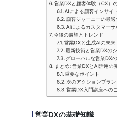
営業DXと顧客体験（CX）
AIによる顧客インサイ
顧客ジャーニーの最適
AIによるカスタマー
今後の展望とトレンド
営業DXと生成AIの未来
最新技術と営業DXの
グローバルな営業DX
まとめ: 営業DXとAI活用
重要なポイント
次のアクションプラン
営業DX入門講座への
営業DXの基礎知識