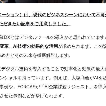
メーション）は、現代のビジネスシーンにおいて不可
ただきたい記事をご用意しました。
業DXとはデジタルツールの導入かと思われています
変革
、
AI技術の効果的な活用
が求められます。この
進め方とその未来を徹底解説します。
にデジタル技術を導入することで効率化と効果の最大
ンシャルを持っています。例えば、大塚商会がAIを
事例や、FORCASが「AI企業課題サジェスト」を
させた事例などが挙げられます。