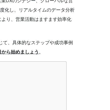
営業DXのシナジー、グローバルな営
高度化し、リアルタイムのデータ分析
により、営業活動はますます効率化
通じて、具体的なステップや成功事例
日から始めましょう
。