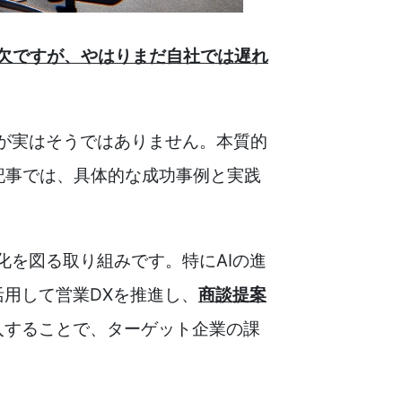
欠ですが、やはりまだ自社では遅れ
が実はそうではありません。本質的
記事では、具体的な成功事例と実践
化を図る取り組みです。特にAIの進
活用して営業DXを推進し、
商談提案
導入することで、ターゲット企業の課