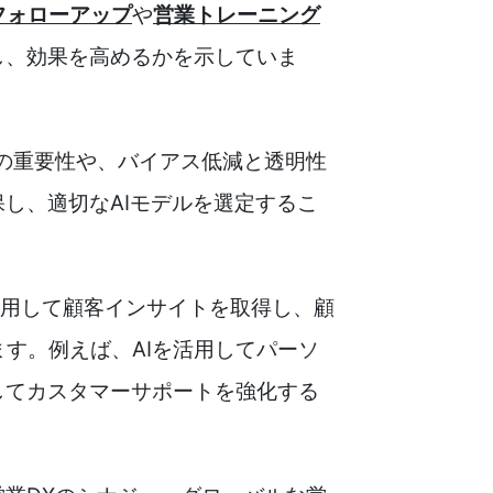
フォローアップ
や
営業トレーニング
し、効果を高めるかを示していま
グの重要性や、バイアス低減と透明性
し、適切なAIモデルを選定するこ
活用して顧客インサイトを取得し、顧
す。例えば、AIを活用してパーソ
してカスタマーサポートを強化する