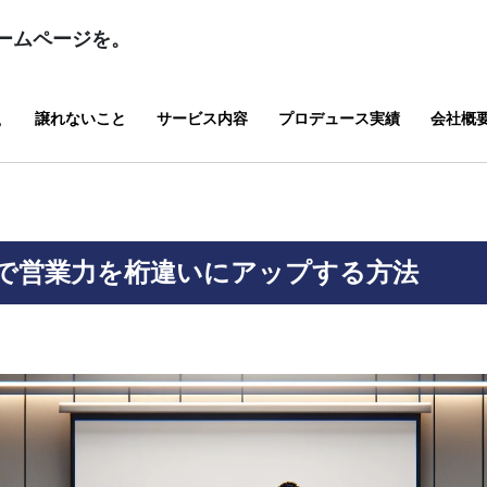
ームページを。
譲れないこと
サービス内容
プロデュース実績
会社概
？
用で営業力を桁違いにアップする方法