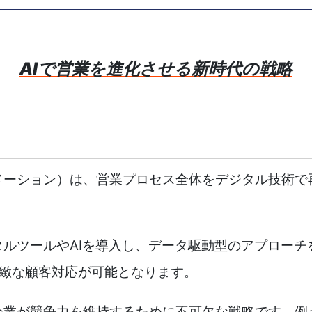
AIで営業を進化させる新時代の戦略
メーション）は、営業プロセス全体をデジタル技術で
タルツールやAIを導入し、データ駆動型のアプロー
緻な顧客対応が可能となります。
業が競争力を維持するために不可欠な戦略です。例えば